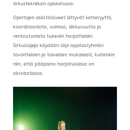
sirkustekniikan opiskelussa.
Opintojen sisältöalueet liittyvät ketteryyttä,
koordinaatiota, voimaa, liikkuvuutta ja
rentoutumista tukeviin harjoitteisiin.
Sirkuslajeja käydään läpi oppilasryhmän
tavoitteiden ja toiveiden mukaisesti, kuitenkin
niin, että pääpaino harjoituksissa on
akrobatiassa.