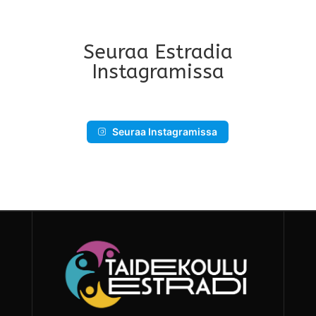
Seuraa Estradia
Instagramissa
Seuraa Instagramissa