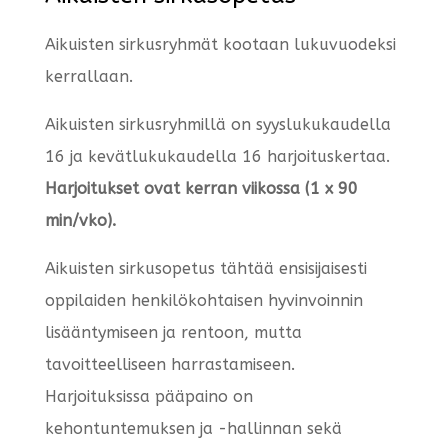
Aikuisten sirkusryhmät kootaan lukuvuodeksi
kerrallaan.
Aikuisten sirkusryhmillä on syyslukukaudella
16 ja kevätlukukaudella 16 harjoituskertaa.
Harjoitukset ovat kerran viikossa (1 x 90
min/vko).
Aikuisten sirkusopetus tähtää ensisijaisesti
oppilaiden henkilökohtaisen hyvinvoinnin
lisääntymiseen ja rentoon, mutta
tavoitteelliseen harrastamiseen.
Harjoituksissa pääpaino on
kehontuntemuksen ja -hallinnan sekä