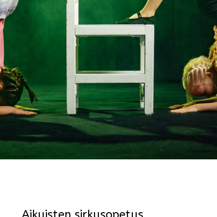
Aikuisten sirkusopetus