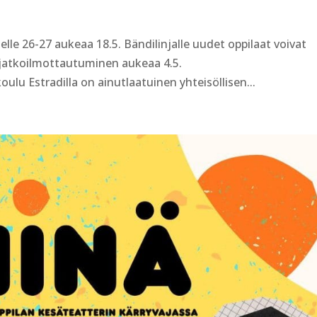
le 26-27 aukeaa 18.5. Bändilinjalle uudet oppilaat voivat
 jatkoilmottautuminen aukeaa 4.5.
ulu Estradilla on ainutlaatuinen yhteisöllisen...