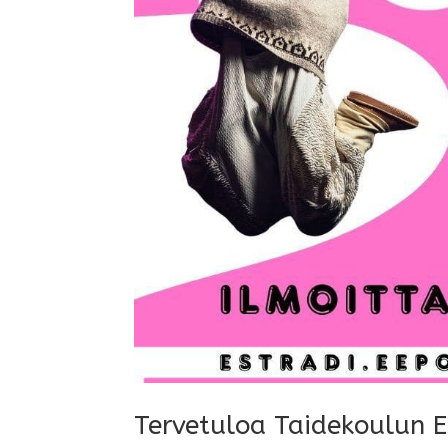
Tervetuloa Taidekoulun Es