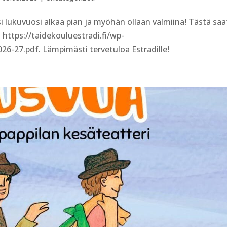
ukuvuosi alkaa pian ja myöhän ollaan valmiina! Tästä saa
https://taidekouluestradi.fi/wp-
6-27.pdf. Lämpimästi tervetuloa Estradille!