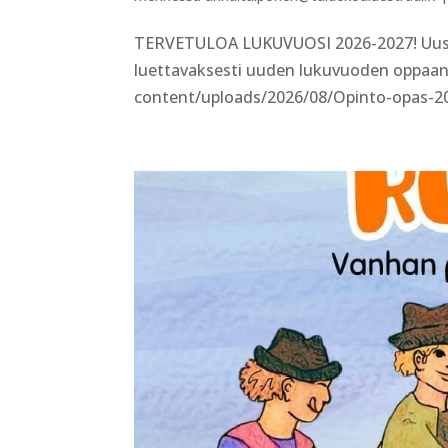
TERVETULOA LUKUVUOSI 2026-2027! Uusi l
luettavaksesti uuden lukuvuoden oppaan 
content/uploads/2026/08/Opinto-opas-202