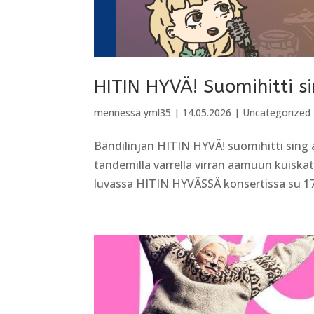
HITIN HYVÄ! Suomihitti s
mennessä
yml35
|
14.05.2026
|
Uncategorized
Bändilinjan HITIN HYVÄ! suomihitti sing 
tandemilla varrella virran aamuun kuiska
luvassa HITIN HYVÄSSÄ konsertissa su 17.5