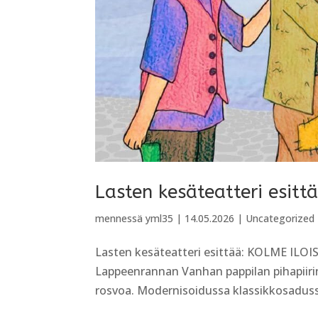
Lasten kesäteatteri esitt
mennessä
yml35
|
14.05.2026
|
Uncategorized
Lasten kesäteatteri esittää: KOLME IL
Lappeenrannan Vanhan pappilan pihapiirin
rosvoa. Modernisoidussa klassikkosadussa