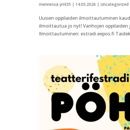
mennessä
yml35
|
14.05.2026
|
Uncategorized
Uusien oppilaiden ilmoittautuminen kaudel
ilmoittautua jo nyt! Vanhojen oppilaiden
Ilmoittautuminen: estradi.eepos.fi Taideko